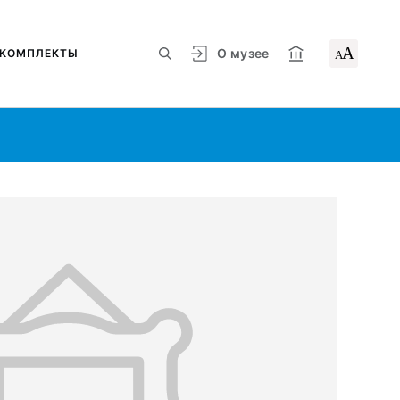
А
О музее
КОМПЛЕКТЫ
А