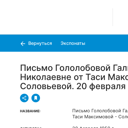
Вернуться
Экспонаты
Письмо Гололобовой Гал
Николаевне от Таси Мак
Соловьевой. 20 февраля 
Письмо Гололобовой Га
НАЗВАНИЕ:
Таси Максимовой - Сол