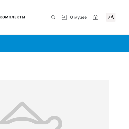
А
О музее
КОМПЛЕКТЫ
А