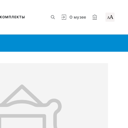
А
О музее
КОМПЛЕКТЫ
А