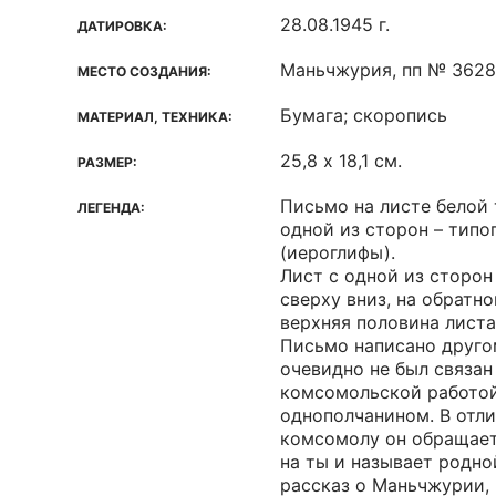
28.08.1945 г.
ДАТИРОВКА:
Маньчжурия, пп № 3628
МЕСТО СОЗДАНИЯ:
Бумага; скоропись
МАТЕРИАЛ, ТЕХНИКА:
25,8 х 18,1 см.
РАЗМЕР:
Письмо на листе белой 
ЛЕГЕНДА:
одной из сторон – типо
(иероглифы).
Лист с одной из сторон
сверху вниз, на обратн
верхняя половина листа
Письмо написано друго
очевидно не был связан
комсомольской работой
однополчанином. В отли
комсомолу он обращает
на ты и называет родно
рассказ о Маньчжурии, 