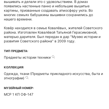
вышивать и делали это с удовольствием. В домах
появились настенные панно и небольшие вышитые
картины, призванные создавать атмосферу уюта. Во
многих семьях бабушкины вышивки сохранились до
нашего времени.
Ковёр находился в семье Ковалёвых, жителей Советского
района. Изготовлен Ковалёвой Татьяной Герасимовной,
матерью дарителя. Был передан в дар "Музею истории и
развития Советского района" в 2009 году.
ТИП ПРЕДМЕТА:
Предметы истории техники
КОЛЛЕКЦИЯ:
Одежда, ткани (Предметы прикладного искусства, быта и
этнографии)
МУЗЕЙНЫЙ НОМЕР:
МСР 1 КП ОФ-147