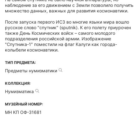
наблюдение за его движением с Земли позволило получить
множество данных, важных для развития космонавтики.
После запуска первого ИСЗ во многие языки мира вошло
русское слово "спутник" (sputnik). К его полету приурочен
также День Космических войск – самого молодого
подразделения российской армии. Изображение
"Спутника-1" поместили на флаг Калуги как города-
колыбели космонавтики.
ТИП ПРЕДМЕТА:
Предметы нумизматики
КОЛЛЕКЦИЯ:
Нумизматика
МУЗЕЙНЫЙ НОМЕР:
МН КП ОФ-31681