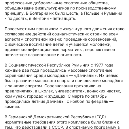
профсоюзные добровольные спортивные общества,
объединявшие физкультурников по производственному
принципу. В Болгарии их было шесть, в Польше и Румынии
- по десять, в Венгрии - пятнадцать.
Повсеместным принципом физкультурного движения стало
согласование действий социалистических стран по всем
аспектам спортивной жизни: проведение соревнований,
физическое воспитание детей и учащейся молодежи,
единые квалификационные нормативы, перспективное
пятилетнее планирование и отчетность.
В Социалистической Республике Румыния с 1977 года
каждые два года проводились массовые спортивные
соревнования среди молодёжи — «Дачиады». Их целью
было развитие массового спорта и привлечение молодёжи
к занятию спортом. Соревнования проходили на
предприятиях, в школах, университетах, воинских частях,
коммунах, городах и жудецах. С марта по октябрь
проводились летние Дачиады, с ноября по февраль —
зимние.
В Германской Демократической Республике (ГДР)
нормативные требования этого комплекса были близки к
тем, что действовали в СССР. В спортивную программу в