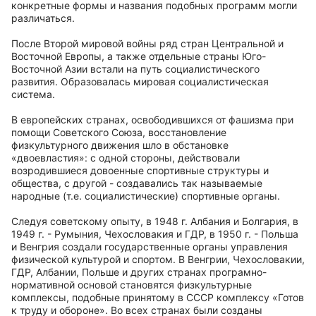
конкретные формы и названия подобных программ могли
различаться.
После Второй мировой войны ряд стран Центральной и
Восточной Европы, а также отдельные страны Юго-
Восточной Азии встали на путь социалистического
развития. Образовалась мировая социалистическая
система.
В европейских странах, освободившихся от фашизма при
помощи Советского Союза, восстановление
физкультурного движения шло в обстановке
«двоевластия»: с одной стороны, действовали
возродившиеся довоенные спортивные структуры и
общества, с другой - создавались так называемые
народные (т.е. социалистические) спортивные органы.
Следуя советскому опыту, в 1948 г. Албания и Болгария, в
1949 г. - Румыния, Чехословакия и ГДР, в 1950 г. - Польша
и Венгрия создали государственные органы управления
физической культурой и спортом. В Венгрии, Чехословакии,
ГДР, Албании, Польше и других странах програмно-
нормативной основой становятся физкультурные
комплексы, подобные принятому в СССР комплексу «Готов
к труду и обороне». Во всех странах были созданы