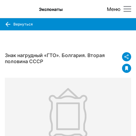
Меню
Экспонаты
Вернуться
Знак нагрудный «ГТО». Болгария. Вторая
половина CCCР