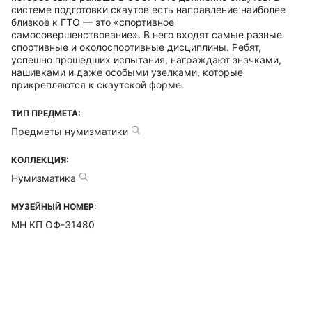
системе подготовки скаутов есть направление наиболее
близкое к ГТО — это «спортивное
самосовершенствование». В него входят самые разные
спортивные и околоспортивные дисциплины. Ребят,
успешно прошедших испытания, награждают значками,
нашивками и даже особыми узелками, которые
прикрепляются к скаутской форме.
ТИП ПРЕДМЕТА:
Предметы нумизматики
КОЛЛЕКЦИЯ:
Нумизматика
МУЗЕЙНЫЙ НОМЕР:
МН КП ОФ-31480