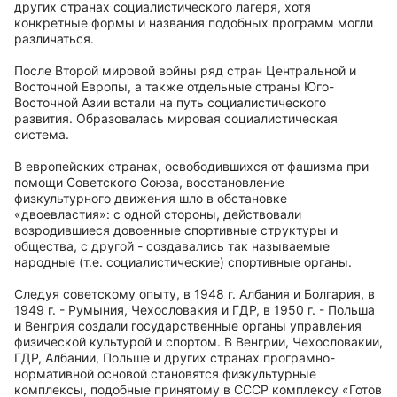
других странах социалистического лагеря, хотя
конкретные формы и названия подобных программ могли
различаться.
После Второй мировой войны ряд стран Центральной и
Восточной Европы, а также отдельные страны Юго-
Восточной Азии встали на путь социалистического
развития. Образовалась мировая социалистическая
система.
В европейских странах, освободившихся от фашизма при
помощи Советского Союза, восстановление
физкультурного движения шло в обстановке
«двоевластия»: с одной стороны, действовали
возродившиеся довоенные спортивные структуры и
общества, с другой - создавались так называемые
народные (т.е. социалистические) спортивные органы.
Следуя советскому опыту, в 1948 г. Албания и Болгария, в
1949 г. - Румыния, Чехословакия и ГДР, в 1950 г. - Польша
и Венгрия создали государственные органы управления
физической культурой и спортом. В Венгрии, Чехословакии,
ГДР, Албании, Польше и других странах програмно-
нормативной основой становятся физкультурные
комплексы, подобные принятому в СССР комплексу «Готов