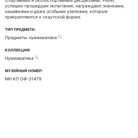
спортивные и околоспортивные дисциплины. Ребят,
успешно прошедших испытания, награждают значками,
нашивками и даже особыми узелками, которые
прикрепляются к скаутской форме.
ТИП ПРЕДМЕТА:
Предметы нумизматики
КОЛЛЕКЦИЯ:
Нумизматика
МУЗЕЙНЫЙ НОМЕР:
МН КП ОФ-31479