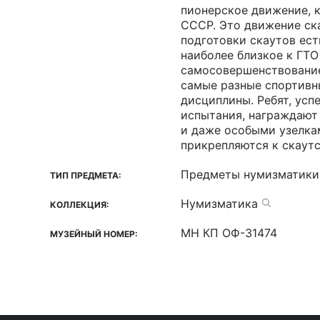
пионерское движение, 
СССР. Это движение ск
подготовки скаутов ест
наиболее близкое к ГТО
самосовершенствование
самые разные спортивн
дисциплины. Ребят, ус
испытания, награждают
и даже особыми узелка
прикрепляются к скаут
Предметы нумизматики
ТИП ПРЕДМЕТА:
Нумизматика
КОЛЛЕКЦИЯ:
МН КП ОФ-31474
МУЗЕЙНЫЙ НОМЕР: