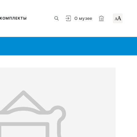
А
О музее
КОМПЛЕКТЫ
А