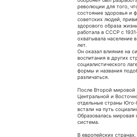
обороне» был разработ
революции для того, чт
состояние здоровья и 
советских людей, прив
здорового образа жизн
работала в СССР с 1931-
охватывала население в
лет.
Он оказал влияние на 
воспитания в других ст
социалистического лаге
формы и названия подо
различаться.
После Второй мировой 
Центральной и Восточн
отдельные страны Юго-
встали на путь социали
Образовалась мировая 
система.
В европейских странах