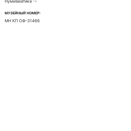
Нумизматика
МУЗЕЙНЫЙ НОМЕР:
МН КП ОФ-31466