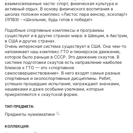
взаимосвязанные части: спорт, физическая культура и
активный отдых. В основу физического воспитания в
школах положен комплекс «Листос пара венсер, эсколар!»
(ЛПВЭ) - «Школьник, будь готов к победе!»
Подобные спортивные комплексы и программы
существуют и в других странах мира: в Швеции, в Австрии,
в США и других странах.
Очень интересная система существует в США. Она чем-то
напоминает наш комплекс ГТО и пионерское движение,
которое было раньше в СССР. Это движение скаутов. В
системе подготовки скаутов есть направление наиболее
близкое к ГТО — это «спортивное
самосовершенствование». В него входят самые разные
спортивные и околоспортивные дисциплины. Ребят,
успешно прошедших испытания, награждают значками,
нашивками и даже особыми узелками, которые
прикрепляются к скаутской форме.
ТИП ПРЕДМЕТА:
Предметы нумизматики
КОЛЛЕКЦИЯ: