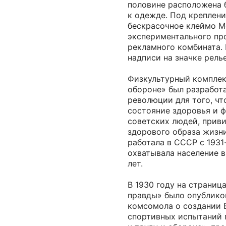
половине расположена 
к одежде. Под креплени
бескрасочное клеймо М
экспериментального пр
рекламного комбината.
надписи на значке рель
Физкультурный комплекс
обороне» был разработ
революции для того, чт
состояние здоровья и 
советских людей, прив
здорового образа жизн
работала в СССР с 1931-
охватывала население в
лет.
В 1930 году на страни
правды» было опублико
комсомола о создании
спортивных испытаний 