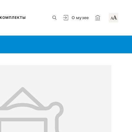
А
О музее
КОМПЛЕКТЫ
А