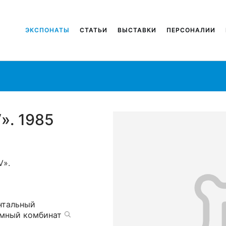
ЭКСПОНАТЫ
СТАТЬИ
ВЫСТАВКИ
ПЕРСОНАЛИИ
». 1985
V».
нтальный
амный комбинат