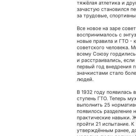
тяжёлая атлетика и дру
зачастую становился пе
за трудовые, спортивны
Все новое на заре сове
воспринималось с энтуз
новые правила и ГТО - 
советского человека. 
всему Союзу гордились
и расстраивались, если 
первый год внедрения 
значкистами стало бол
людей.
В 1932 году появилась 
ступень ГТО. Теперь м
выполнить 25 норматив
появилось разделение н
практические навыки.
пройти 21 испытание. К
утверждённым ранее, д