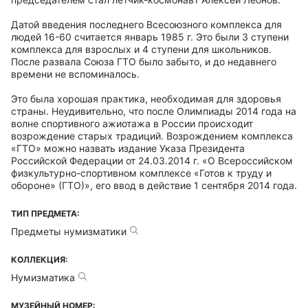
Датой введения последнего Всесоюзного комплекса для
людей 16-60 считается январь 1985 г. Это были 3 ступени
комплекса для взрослых и 4 ступени для школьников.
После развала Союза ГТО было забыто, и до недавнего
времени не вспоминалось.
Это была хорошая практика, необходимая для здоровья
страны. Неудивительно, что после Олимпиады 2014 года на
волне спортивного ажиотажа в России происходит
возрождение старых традиций. Возрождением комплекса
«ГТО» можно назвать издание Указа Президента
Российской Федерации от 24.03.2014 г. «О Всероссийском
физкультурно-спортивном комплексе «Готов к труду и
обороне» (ГТО)», его ввод в действие 1 сентября 2014 года.
ТИП ПРЕДМЕТА:
Предметы нумизматики
КОЛЛЕКЦИЯ:
Нумизматика
МУЗЕЙНЫЙ НОМЕР: