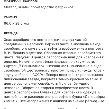
МАТЕРИАЛ, ТЕХНИКА:
Металл, эмаль; производство фабричное
РАЗМЕР:
66,0 х 28,0 мм
ЛЕГЕНДА:
Знак серебристого цвета состоит из двух частей,
соединенных цепочкой. Верхняя часть выполнена в виде
серебристого круга с рельефным изображением портрета
В. И. Ленина в детстве. Оборотная сторона серебристого
цвета, гладкая. В центре расположен винт для крепления к
одежде. На винте рельефная надпись по окружности:
«Артель // Ленэмальер». Нижняя часть выполнена в виде
серебристой шестерёнки с текстом по кругу: «Будь готов к
труду и обороне СССР». Поверх шестерёнки расположена
пятиконечная звезда, покрытая тёмно-красной эмалью. В
центре расположен серебристый силуэт бегущего
человека. Оборотная сторона серебристого цвета. В
центре расположена булавка для крепления к одежде. В
нижней части расположены рельефные буква «Д» и цифры
«69131». Все изображения и надписи на значке рельефные.