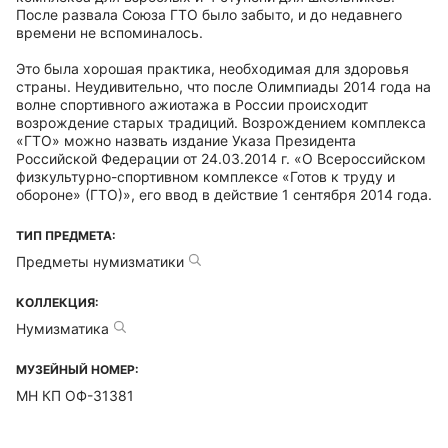
После развала Союза ГТО было забыто, и до недавнего
времени не вспоминалось.
Это была хорошая практика, необходимая для здоровья
страны. Неудивительно, что после Олимпиады 2014 года на
волне спортивного ажиотажа в России происходит
возрождение старых традиций. Возрождением комплекса
«ГТО» можно назвать издание Указа Президента
Российской Федерации от 24.03.2014 г. «О Всероссийском
физкультурно-спортивном комплексе «Готов к труду и
обороне» (ГТО)», его ввод в действие 1 сентября 2014 года.
ТИП ПРЕДМЕТА:
Предметы нумизматики
КОЛЛЕКЦИЯ:
Нумизматика
МУЗЕЙНЫЙ НОМЕР:
МН КП ОФ-31381