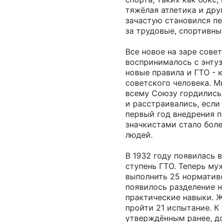
тяжёлая атлетика и дру
зачастую становился пе
за трудовые, спортивны
Все новое на заре сове
воспринималось с энтуз
новые правила и ГТО - 
советского человека. 
всему Союзу гордились
и расстраивались, если 
первый год внедрения 
значкистами стало бол
людей.
В 1932 году появилась 
ступень ГТО. Теперь м
выполнить 25 норматив
появилось разделение н
практические навыки.
пройти 21 испытание. К
утверждённым ранее, д