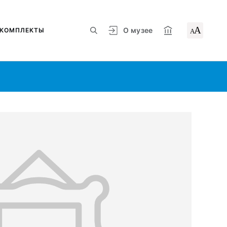
А
О музее
КОМПЛЕКТЫ
А