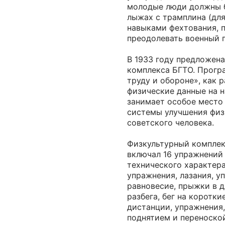
молодые люди должны б
лыжах с трамплина (для
навыками фехтования, п
преодолевать военный 
В 1933 году предложена
комплекса БГТО. Прогр
труду и обороне», как 
физические данные на н
занимает особое место
системы улучшения физ
советского человека.
Физкультурный комплек
включал 16 упражнений
технического характера
упражнения, лазания, у
равновесие, прыжки в д
разбега, бег на коротки
дистанции, упражнения,
поднятием и переноско