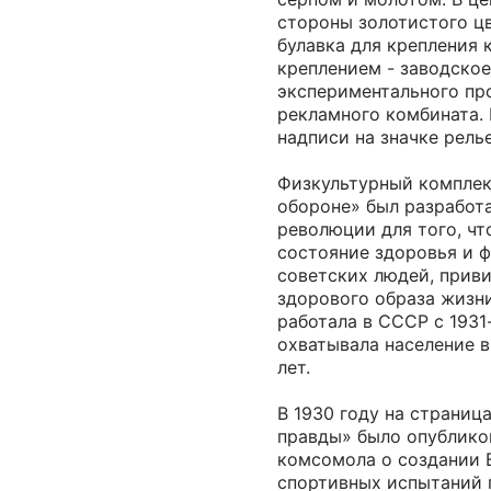
стороны золотистого ц
булавка для крепления 
креплением - заводско
экспериментального пр
рекламного комбината.
надписи на значке рель
Физкультурный комплекс
обороне» был разработ
революции для того, чт
состояние здоровья и 
советских людей, прив
здорового образа жизн
работала в СССР с 1931-
охватывала население в
лет.
В 1930 году на страни
правды» было опублико
комсомола о создании
спортивных испытаний 