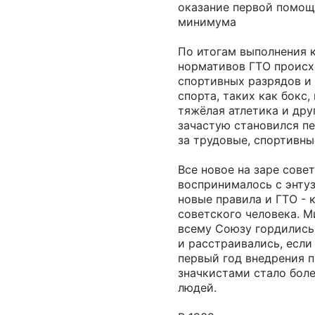
оказание первой помощи
минимума
По итогам выполнения 
нормативов ГТО происх
спортивных разрядов и 
спорта, таких как бокс,
тяжёлая атлетика и дру
зачастую становился пе
за трудовые, спортивны
Все новое на заре сове
воспринималось с энтуз
новые правила и ГТО - 
советского человека. 
всему Союзу гордились
и расстраивались, если 
первый год внедрения 
значкистами стало бол
людей.