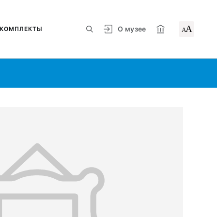
А
О музее
КОМПЛЕКТЫ
А