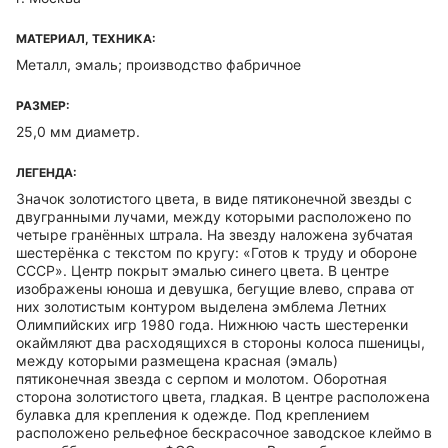
МАТЕРИАЛ, ТЕХНИКА:
Металл, эмаль; производство фабричное
РАЗМЕР:
25,0 мм диаметр.
ЛЕГЕНДА:
Значок золотистого цвета, в виде пятиконечной звезды с
двугранными лучами, между которыми расположено по
четыре гранённых штрала. На звезду наложена зубчатая
шестерёнка с текстом по кругу: «Готов к труду и обороне
СССР». Центр покрыт эмалью синего цвета. В центре
изображены юноша и девушка, бегущие влево, справа от
них золотистым контуром выделена эмблема Летних
Олимпийских игр 1980 года. Нижнюю часть шестеренки
окаймляют два расходящихся в стороны колоса пшеницы,
между которыми размещена красная (эмаль)
пятиконечная звезда с серпом и молотом. Оборотная
сторона золотистого цвета, гладкая. В центре расположена
булавка для крепления к одежде. Под креплением
расположено рельефное бескрасочное заводское клеймо в