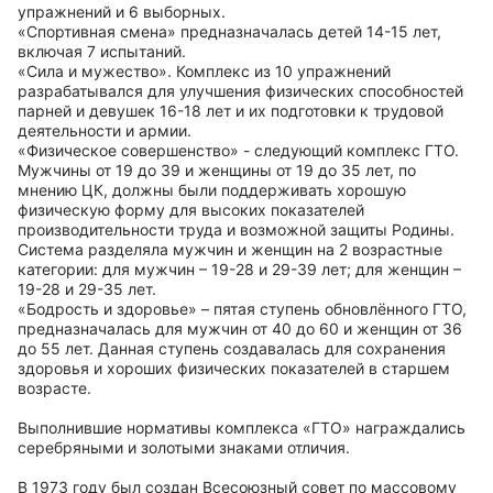
упражнений и 6 выборных.
«Спортивная смена» предназначалась детей 14-15 лет,
включая 7 испытаний.
«Сила и мужество». Комплекс из 10 упражнений
разрабатывался для улучшения физических способностей
парней и девушек 16-18 лет и их подготовки к трудовой
деятельности и армии.
«Физическое совершенство» - следующий комплекс ГТО.
Мужчины от 19 до 39 и женщины от 19 до 35 лет, по
мнению ЦК, должны были поддерживать хорошую
физическую форму для высоких показателей
производительности труда и возможной защиты Родины.
Система разделяла мужчин и женщин на 2 возрастные
категории: для мужчин – 19-28 и 29-39 лет; для женщин –
19-28 и 29-35 лет.
«Бодрость и здоровье» – пятая ступень обновлённого ГТО,
предназначалась для мужчин от 40 до 60 и женщин от 36
до 55 лет. Данная ступень создавалась для сохранения
здоровья и хороших физических показателей в старшем
возрасте.
Выполнившие нормативы комплекса «ГТО» награждались
серебряными и золотыми знаками отличия.
В 1973 году был создан Всесоюзный совет по массовому