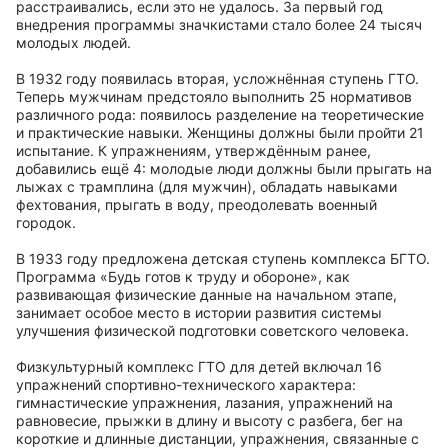
расстраивались, если это не удалось. За первый год
внедрения программы значкистами стало более 24 тысяч
молодых людей.
В 1932 году появилась вторая, усложнённая ступень ГТО.
Теперь мужчинам предстояло выполнить 25 нормативов
различного рода: появилось разделение на теоретические
и практические навыки. Женщины должны были пройти 21
испытание. К упражнениям, утверждённым ранее,
добавились ещё 4: молодые люди должны были прыгать на
лыжах с трамплина (для мужчин), обладать навыками
фехтования, прыгать в воду, преодолевать военный
городок.
В 1933 году предложена детская ступень комплекса БГТО.
Программа «Будь готов к труду и обороне», как
развивающая физические данные на начальном этапе,
занимает особое место в истории развития системы
улучшения физической подготовки советского человека.
Физкультурный комплекс ГТО для детей включал 16
упражнений спортивно-технического характера:
гимнастические упражнения, лазания, упражнений на
равновесие, прыжки в длину и высоту с разбега, бег на
короткие и длинные дистанции, упражнения, связанные с