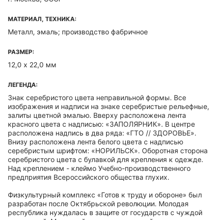
МАТЕРИАЛ, ТЕХНИКА:
Металл, эмаль; производство фабричное
РАЗМЕР:
12,0 х 22,0 мм
ЛЕГЕНДА:
Знак серебристого цвета неправильной формы. Все
изображения и надписи на знаке серебристые рельефные,
залиты цветной эмалью. Вверху расположена лента
красного цвета с надписью: «ЗАПОЛЯРНИК». В центре
расположена надпись в два ряда: «ГТО // ЗДОРОВЬЕ».
Внизу расположена лента белого цвета с надписью
серебристым шрифтом: «НОРИЛЬСК». Оборотная сторона
серебристого цвета с булавкой для крепления к одежде.
Над креплением - клеймо Учебно-производственного
предприятия Всероссийского общества глухих.
Физкультурный комплекс «Готов к труду и обороне» был
разработан после Октябрьской революции. Молодая
республика нуждалась в защите от государств с чуждой