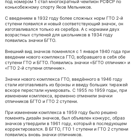
под номером 1 стал многократный чемпион РСФСР по
конькобежному спорту Яков Мельников.
С введением в 1932 году более сложных норм ГТО 2-й
ступени появился и новый соответствующий значок, он
изготавливался только из серебра. А с нормами двух
возрастных ступеней для школьников в 1934 году
появились значки БГТО.
Внешний вид значков поменялся с 1 января 1940 года при
введении нового комплекса ГТО, вобравшего в себя обе
ступени ГТО и БГТО. Появились значки «БГТО отличник» и
«ГТО 2-й ступени отличник».
Значки нового комплекса ГТО, введённого в 1946 году
стали изготавливать из бронзы и ввиду больших тиражей
вскоре перестали нумеровать. С 1955 по 1959 годы, при
изменении комплекса, временно отменили значки
отличников БГТО и ГТО 2 ступени.
При изменении комплекса в 1959 году было решено
поменять дизайн значков, был объявлен конкурс, образ
значков утвердили в 1961 году, который в последующем
корректировался. В БГТО, ГТО 1 ступени и ГТО 2 ступени
появились вновь значки отличников.