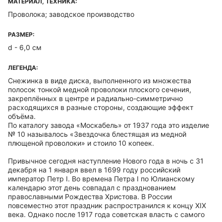
МАТЕРИАЛ, ТЕХНИКА:
Проволока; заводское производство
РАЗМЕР:
d - 6,0 см
ЛЕГЕНДА:
Снежинка в виде диска, выполненного из множества
полосок тонкой медной проволоки плоского сечения,
закреплённых в центре и радиально-симметрично
расходящихся в разные стороны, создающие эффект
объёма.
По каталогу завода «Москабель» от 1937 года это изделие
№ 10 называлось «Звездочка блестящая из медной
плющеной проволоки» и стоило 10 копеек.
Привычное сегодня наступление Нового года в ночь с 31
декабря на 1 января ввел в 1699 году российский
император Петр I. Во времена Петра I по Юлианскому
календарю этот день совпадал с празднованием
православными Рождества Христова. В России
повсеместно этот праздник распространился к концу XIX
века. Однако после 1917 года советская власть с самого