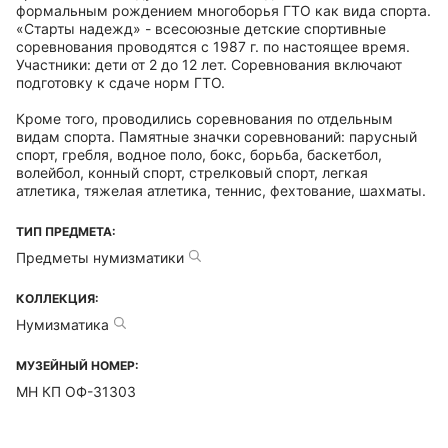
формальным рождением многоборья ГТО как вида спорта.
«Старты надежд» - всесоюзные детские спортивные
соревнования проводятся с 1987 г. по настоящее время.
Участники: дети от 2 до 12 лет. Соревнования включают
подготовку к сдаче норм ГТО.
Кроме того, проводились соревнования по отдельным
видам спорта. Памятные значки соревнований: парусный
спорт, гребля, водное поло, бокс, борьба, баскетбол,
волейбол, конный спорт, стрелковый спорт, легкая
атлетика, тяжелая атлетика, теннис, фехтование, шахматы.
ТИП ПРЕДМЕТА:
Предметы нумизматики
КОЛЛЕКЦИЯ:
Нумизматика
МУЗЕЙНЫЙ НОМЕР:
МН КП ОФ-31303