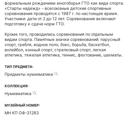
формальным рождением многоборья ГТО как вида спорта.
«Старты надежд» - всесоюзные детские спортивные
соревнования проводятся с 1987 г. по настоящее время.
Участники: дети от 2 до 12 лет. Соревнования включают
подготовку к сдаче норм ГТО.
Кроме того, проводились соревнования по отдельным
видам спорта. Памятные значки соревнований: парусный
спорт, гребля, водное поло, бокс, борьба, баскетбол,
волейбол, конный спорт, стрелковый спорт, легкая
атлетика, тяжелая атлетика, теннис, фехтование, шахматы.
ТИП ПРЕДМЕТА:
Предметы нумизматики
КОЛЛЕКЦИЯ:
Нумизматика
МУЗЕЙНЫЙ НОМЕР:
МН КП ОФ-31283