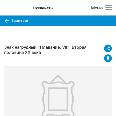
Меню
Экспонаты
Вернуться
Знак нагрудный «Плавание. VII». Вторая
половина ХХ века