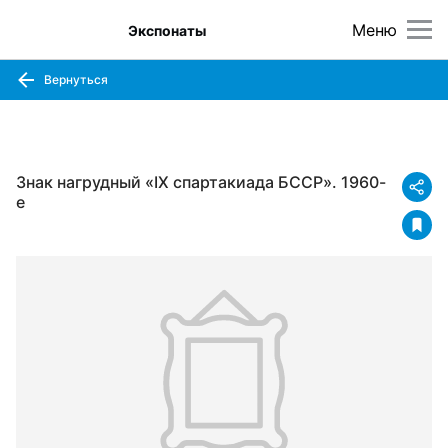
Меню
Экспонаты
Вернуться
Знак нагрудный «IX спартакиада БССР». 1960-
е