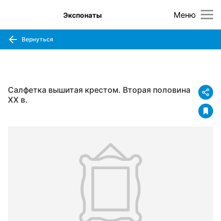
Меню
Экспонаты
Вернуться
Салфетка вышитая крестом. Вторая половина
ХХ в.