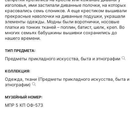
изголовья, ими застилали диванные полочки, на которых
красовались семь слоников. А еще крестиком вышивали
прекрасные наволочки на диванные подушки, украшали
элементы одежды. Модны были воротнички, носовые
платки из тонких тканей – поплин, батист, шелк, креп. Во
многих семьях бабушкины вышивки сохранились до
нашего времени.
ТИП ПРЕДМЕТА:
Предметы прикладного искусства, быта и этнографии
КОЛЛЕКЦИЯ:
Одежда, ткани (Предметы прикладного искусства, быта и
этнографии)
МУЗЕЙНЫЙ НОМЕР:
МПР 5 КП ОФ-573