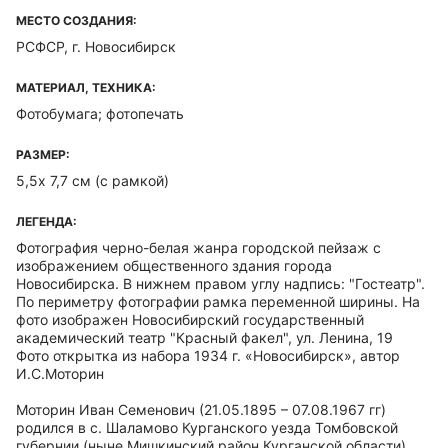
МЕСТО СОЗДАНИЯ:
РСФСР, г. Новосибирск
МАТЕРИАЛ, ТЕХНИКА:
Фотобумага; фотопечать
РАЗМЕР:
5,5х 7,7 см (с рамкой)
ЛЕГЕНДА:
Фотография черно-белая жанра городской пейзаж с
изображением общественного здания города
Новосибирска. В нижнем правом углу надпись: "Гостеатр".
По периметру фотографии рамка переменной ширины. На
фото изображен Новосибирский государственный
академический театр "Красный факел", ул. Ленина, 19
Фото открытка из набора 1934 г. «Новосибирск», автор
И.С.Моторин
Моторин Иван Семенович (21.05.1895 – 07.08.1967 гг)
родился в с. Шаламово Курганского уезда Томбовской
губернии (ныне Мишкинский район Курганской области).