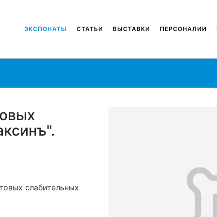
ЭКСПОНАТЫ
СТАТЬИ
ВЫСТАВКИ
ПЕРСОНАЛИИ
товых
ксинъ".
а
ктовых слабительных