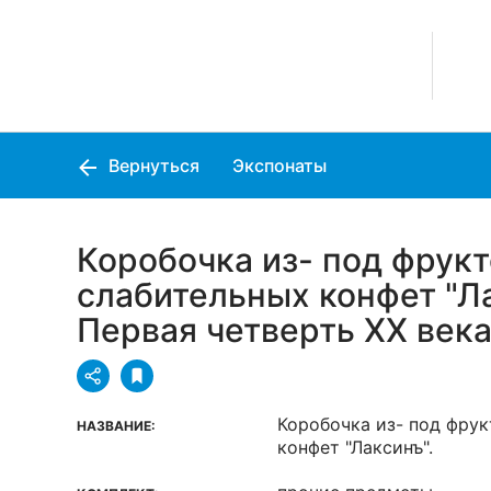
Вернуться
Экспонаты
Коробочка из- под фрук
слабительных конфет "Ла
Первая четверть XX век
Коробочка из- под фру
НАЗВАНИЕ:
конфет "Лаксинъ".