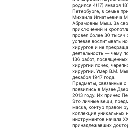
родился 4(17) января 187
Петербурге, в семье пр
Михаила Игнатьевича 
Абрамовны Мыш. За сво
приключений и кропотл
провел более 30 тысяч 
успевая воспитывать н
хирургов и не прекращ
деятельность — чему п
136 работ, посвященны
хирургии почек, череп
хирургии. Умер В.М. Мы
декабря 1947 года.
Предметы, связанные с
появились в Музее Дзе
2013 году. Их принес П
Это личные вещи, пред
маска, контур правой ру
коллекция уникальных 
инструментов начала XX
принадлежавших докто