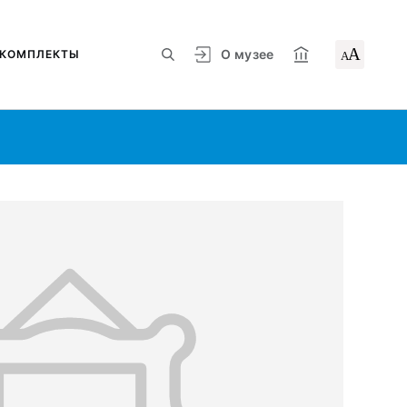
А
О музее
КОМПЛЕКТЫ
А