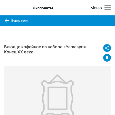
Меню
Экспонаты
Вернуться
Блюдце кофейное из набора «Yamasyn».
Конец XX века