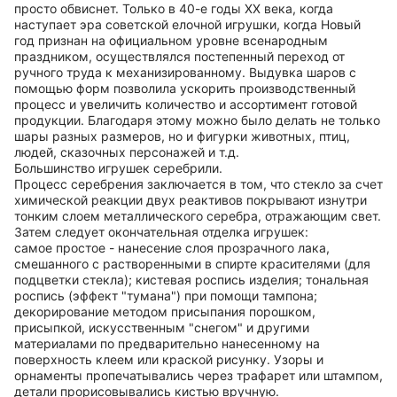
просто обвиснет. Только в 40-е годы ХХ века, когда
наступает эра советской елочной игрушки, когда Новый
год признан на официальном уровне всенародным
праздником, осуществлялся постепенный переход от
ручного труда к механизированному. Выдувка шаров с
помощью форм позволила ускорить производственный
процесс и увеличить количество и ассортимент готовой
продукции. Благодаря этому можно было делать не только
шары разных размеров, но и фигурки животных, птиц,
людей, сказочных персонажей и т.д.
Большинство игрушек серебрили.
Процесс серебрения заключается в том, что стекло за счет
химической реакции двух реактивов покрывают изнутри
тонким слоем металлического серебра, отражающим свет.
Затем следует окончательная отделка игрушек:
самое простое - нанесение слоя прозрачного лака,
смешанного с растворенными в спирте красителями (для
подцветки стекла); кистевая роспись изделия; тональная
роспись (эффект "тумана") при помощи тампона;
декорирование методом присыпания порошком,
присыпкой, искусственным "снегом" и другими
материалами по предварительно нанесенному на
поверхность клеем или краской рисунку. Узоры и
орнаменты пропечатывались через трафарет или штампом,
детали прорисовывались кистью вручную.