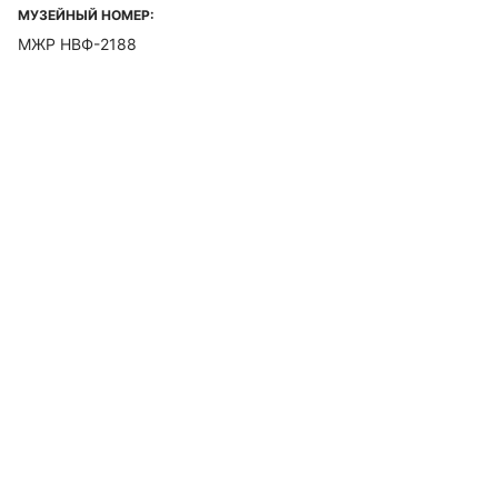
МУЗЕЙНЫЙ НОМЕР:
МЖР НВФ-2188