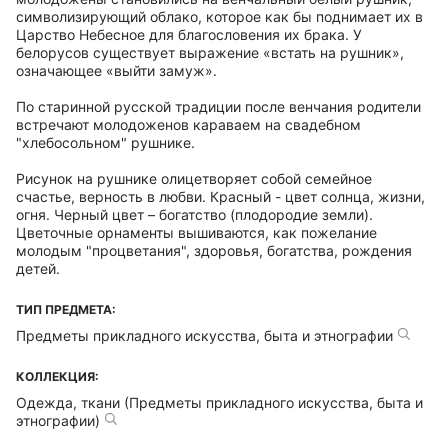
символизирующий облако, которое как бы поднимает их в
Царство Небесное для благословения их брака. У
белорусов существует выражение «встать на рушник»,
означающее «выйти замуж».
По старинной русской традиции после венчания родители
встречают молодоженов караваем на свадебном
"хлебосольном" рушнике.
Рисунок на рушнике олицетворяет собой семейное
счастье, верность в любви. Красный - цвет солнца, жизни,
огня. Черный цвет – богатство (плодородие земли).
Цветочные орнаменты вышиваются, как пожелание
молодым "процветания", здоровья, богатства, рождения
детей.
ТИП ПРЕДМЕТА:
Предметы прикладного искусства, быта и этнографии
КОЛЛЕКЦИЯ:
Одежда, ткани (Предметы прикладного искусства, быта и
этнографии)