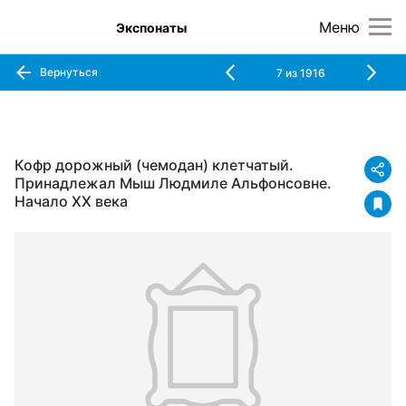
Меню
Экспонаты
Вернуться
7
из
1916
Кофр дорожный (чемодан) клетчатый.
Принадлежал Мыш Людмиле Альфонсовне.
Начало ХХ века