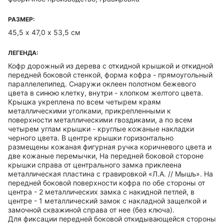
РАЗМЕР:
45,5 х 47,0 х 53,5 см
ЛЕГЕНДА:
Кофр дорожный из дерева с откидной крышкой и откидной
передней боковой стенкой, форма кофра - прямоугольный
параллелепипед. Снаружи оклеен полотном бежевого
цвета в синюю клетку, внутри - хлопком желтого цвета.
Крышка укреплена по всем четырем краям
металлическими уголками, прикрепленными к
поверхности металлическими гвоздиками, а по всем
четырем углам крышки - круглые кожаные накладки
черного цвета. В центре крышки горизонтально
размещены кожаная фигурная ручка коричневого цвета и
две кожаные перемычки, На передней боковой стороне
крышки справа от центрального замка приклеена
металлическая пластина с гравировкой «Л.А. // Мышъ». На
передней боковой поверхности кофра по обе стороны от
центра - 2 металлических замка с накидной петлей, в
центре - 1 металлический замок с накладной защелкой и
замочной скважиной справа от нее (без ключа).
Для фиксации передней боковой откидывающейся стороны