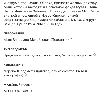
инструментов начала XX века, принадлежавших доктору
Мыш, которые находятся в основном фонде Музея. Жена
Петра Ивановича Зайцева - Ирина Дмитриевна Мыш была
внучкой и последней в Новосибирске прямой
родственницей Владимира Михайловича Мыша. Супруги
Зайцевы ушли из жизни в 2016 году.
ПЕРСОНАЛИИ:
Мыш Владимир Михайлович
(Персоналия)
ТИП ПРЕДМЕТА:
Предметы прикладного искусства, быта и этнографии
КОЛЛЕКЦИЯ:
Дерево (Предметы прикладного искусства, быта и
этнографии)
МУЗЕЙНЫЙ НОМЕР:
МН КП ОФ-30810