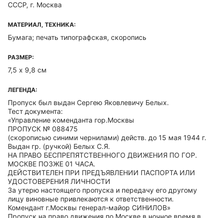
СССР, г. Москва
МАТЕРИАЛ, ТЕХНИКА:
Бумага; печать типографская, скоропись
РАЗМЕР:
7,5 х 9,8 см
ЛЕГЕНДА:
Пропуск был выдан Сергею Яковлевичу Белых.
Тест документа:
«Управление коменданта гор.Москвы
ПРОПУСК № 088475
(скорописью синими чернилами) действ. до 15 мая 1944 г.
Выдан гр. (ручкой) Белых С.Я.
НА ПРАВО БЕСПРЕПЯТСТВЕННОГО ДВИЖЕНИЯ ПО ГОР.
МОСКВЕ ПОЗЖЕ 01 ЧАСА.
ДЕЙСТВИТЕЛЕН ПРИ ПРЕДЪЯВЛЕНИИ ПАСПОРТА ИЛИ
УДОСТОВЕРЕНИЯ ЛИЧНОСТИ
За утерю настоящего пропуска и передачу его другому
лицу виновные привлекаются к ответственности.
Комендант г.Москвы генерал-майор СИНИЛОВ»
Пропуск на право движения по Москве в ночное время в