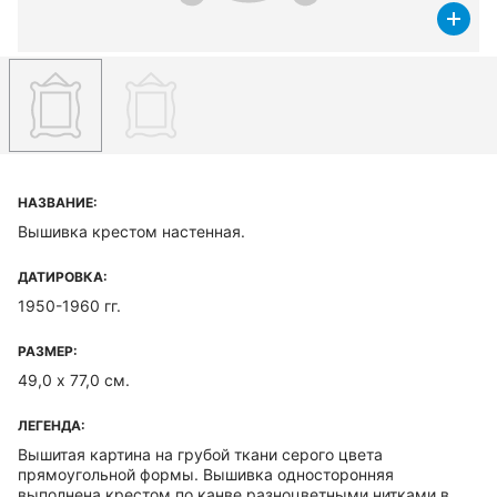
НАЗВАНИЕ:
Вышивка крестом настенная.
ДАТИРОВКА:
1950-1960 гг.
РАЗМЕР:
49,0 х 77,0 см.
ЛЕГЕНДА:
Вышитая картина на грубой ткани серого цвета
прямоугольной формы. Вышивка односторонняя
выполнена крестом по канве разноцветными нитками в