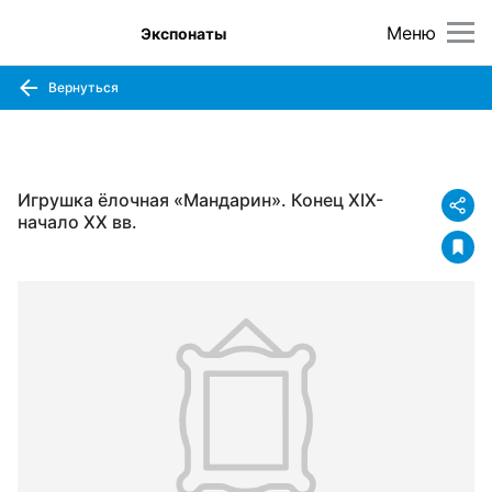
Меню
Экспонаты
Вернуться
Игрушка ёлочная «Мандарин». Конец ХIX-
начало ХХ вв.