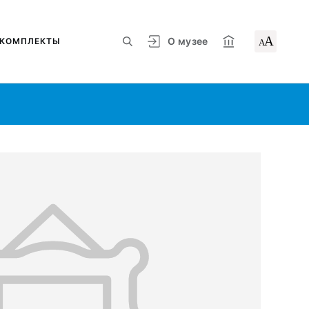
А
О музее
КОМПЛЕКТЫ
А