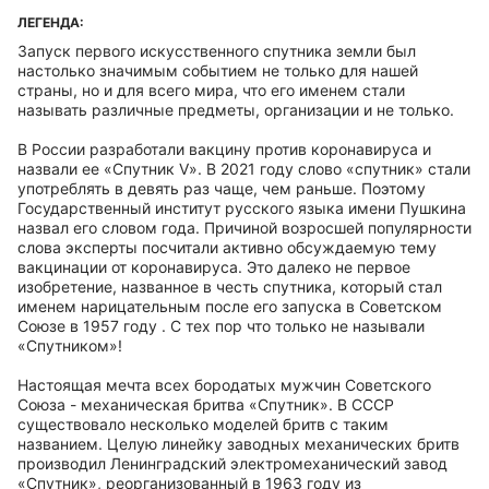
ЛЕГЕНДА:
Запуск первого искусственного спутника земли был
настолько значимым событием не только для нашей
страны, но и для всего мира, что его именем стали
называть различные предметы, организации и не только.
В России разработали вакцину против коронавируса и
назвали ее «Спутник V». В 2021 году слово «спутник» стали
употреблять в девять раз чаще, чем раньше. Поэтому
Государственный институт русского языка имени Пушкина
назвал его словом года. Причиной возросшей популярности
слова эксперты посчитали активно обсуждаемую тему
вакцинации от коронавируса. Это далеко не первое
изобретение, названное в честь спутника, который стал
именем нарицательным после его запуска в Советском
Союзе в 1957 году . С тех пор что только не называли
«Спутником»!
Настоящая мечта всех бородатых мужчин Советского
Союза - механическая бритва «Спутник». В СССР
существовало несколько моделей бритв с таким
названием. Целую линейку заводных механических бритв
производил Ленинградский электромеханический завод
«Спутник», реорганизованный в 1963 году из