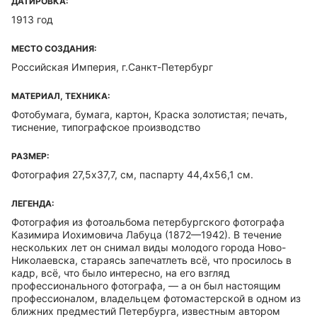
ДАТИРОВКА:
1913 год
МЕСТО СОЗДАНИЯ:
Российская Империя, г.Санкт-Петербург
МАТЕРИАЛ, ТЕХНИКА:
Фотобумага, бумага, картон, Краска золотистая; печать,
тиснение, типографское производство
РАЗМЕР:
Фотография 27,5х37,7, см, паспарту 44,4х56,1 см.
ЛЕГЕНДА:
Фотография из фотоальбома петербургского фотографа
Казимира Иохимовича Лабуца (1872—1942). В течение
нескольких лет он снимал виды молодого города Ново-
Николаевска, стараясь запечатлеть всё, что просилось в
кадр, всё, что было интересно, на его взгляд
профессионального фотографа, — а он был настоящим
профессионалом, владельцем фотомастерской в одном из
ближних предместий Петербурга, известным автором