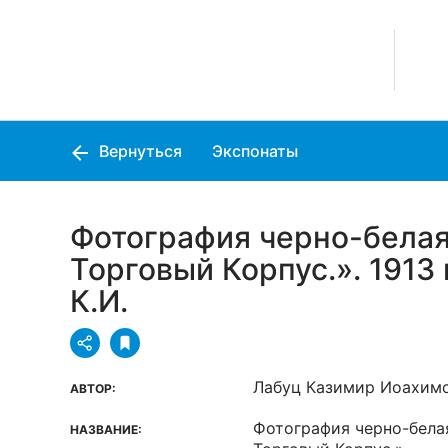
Вернуться
Экспонаты
Фотография черно-белая
Торговый Корпус.». 1913 
К.И.
Лабуц Казимир Иоахим
АВТОР:
Фотография черно-бела
НАЗВАНИЕ: