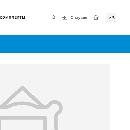
А
О музее
КОМПЛЕКТЫ
А