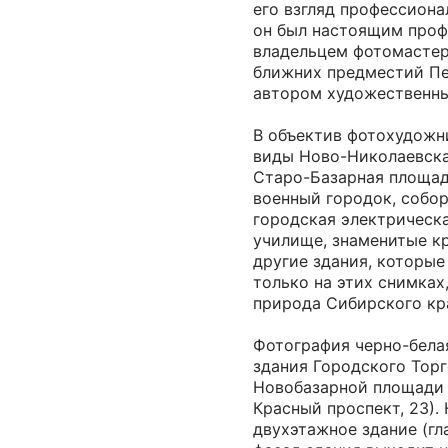
его взгляд профессиона
он был настоящим проф
владельцем фотомастер
ближних предместий Пе
автором художественны
В объектив фотохудожн
виды Ново-Николаевска 
Старо-Базарная площад
военный городок, собор
городская электрическа
училище, знаменитые к
другие здания, которые
только на этих снимках
природа Сибирского кр
Фотография черно-бела
здания Городского Торг
Новобазарной площади 
Красный проспект, 23).
двухэтажное здание (г