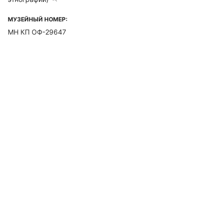
МУЗЕЙНЫЙ НОМЕР:
МН КП ОФ-29647