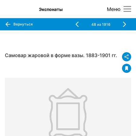
Меню
Экспонаты
Вернуться
48
из
1916
Самовар жаровой в форме вазы. 1883-1901 гг.