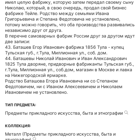
имел целую фабрику, которую затем передал своему сыну
Николаю, который, в свою очередь, продал свой бизнес
фабрике Тейле. Родство между семьями Ивана
Григорьевича и Степана Федотовича не установлено,
потому можно говорить, что оба производства развивались
независимо друг от друга.
В перечне самоварных фабрик России друг за другом идут
две записи:
43. Баташев Егор Иванович фабрика 1856 Тула - купец
Тульская губ., г.Тула, Миллионная ул., соб. дом.
44. Баташевы Николай Иванович и Иван Александрович
1825 Тула дворяне, придворные фабриканты Тульская губ.,
г.Тула, Миллионная ул., соб.дом, магазин в Москве и лавка
на Нижегородской ярмарке.
Родство Баташова Егора Ивановича ни со Степаном
Федотовичем, ни с Иваном Алексеевичем и Николаем
Ивановичем не установлено.
ТИП ПРЕДМЕТА:
Предметы прикладного искусства, быта и этнографии
КОЛЛЕКЦИЯ:
Металл (Предметы прикладного искусства, быта и
этнографии)