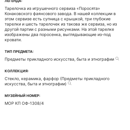
ЛЕГЕНДА:
Тарелочка из игрушечного сервиза «Поросята»
Конаковского фаянсового завода. В нашей коллекции в
этом сервизе есть супница с крышкой, три глубокие
тарелки и шесть тарелочек из такова же сервиза, но из
другой партии с разными рисунками. На этой тарелке
изображены два поросенка, выглядывающие из-под
кровати.
ТИП ПРЕДМЕТА:
Предметы прикладного искусства, быта и этнографии
КОЛЛЕКЦИЯ:
Стекло, керамика, фарфор (Предметы прикладного
искусства, быта и этнографии)
МУЗЕЙНЫЙ НОМЕР:
МОР КП ОФ-1308/4