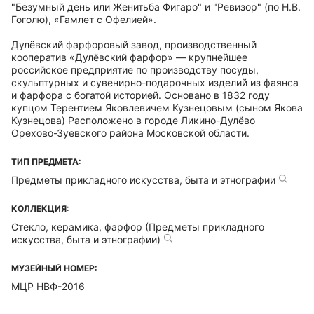
"Безумный день или Женитьба Фигаро" и "Ревизор" (по Н.В.
Гоголю), «Гамлет с Офелией».
Дулёвский фарфоровый завод, производственный
кооператив «Дулёвский фарфор» — крупнейшее
российское предприятие по производству посуды,
скульптурных и сувенирно-подарочных изделий из фаянса
и фарфора с богатой историей. Основано в 1832 году
купцом Терентием Яковлевичем Кузнецовым (сыном Якова
Кузнецова) Расположено в городе Ликино-Дулёво
Орехово-Зуевского района Московской области.
ТИП ПРЕДМЕТА:
Предметы прикладного искусства, быта и этнографии
КОЛЛЕКЦИЯ:
Стекло, керамика, фарфор (Предметы прикладного
искусства, быта и этнографии)
МУЗЕЙНЫЙ НОМЕР:
МЦР НВФ-2016