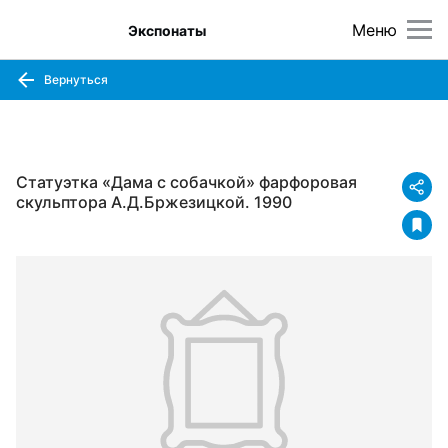
Меню
Экспонаты
Вернуться
Статуэтка «Дама с собачкой» фарфоровая
скульптора А.Д.Бржезицкой. 1990