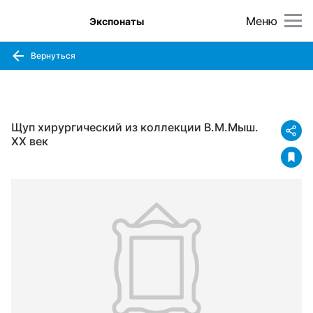
Меню
Экспонаты
Вернуться
Щуп хирургический из коллекции В.М.Мыш.
XX век