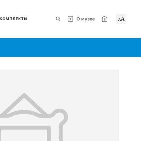
А
О музее
КОМПЛЕКТЫ
А