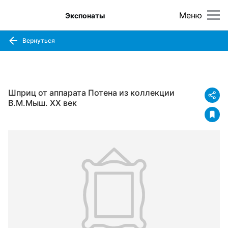
Меню
Экспонаты
Вернуться
Шприц от аппарата Потена из коллекции
В.М.Мыш. XX век