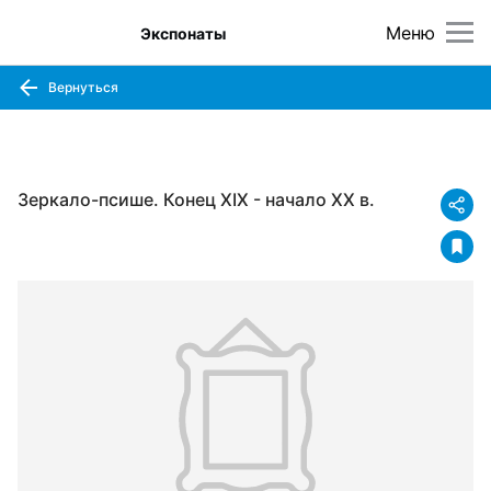
Меню
Экспонаты
Вернуться
Зеркало-псише. Конец XIX - начало XX в.