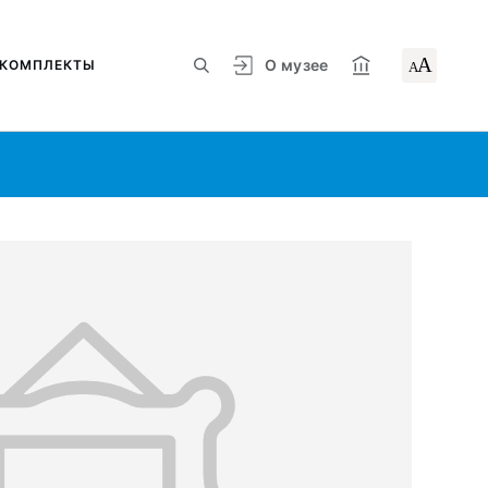
А
О музее
КОМПЛЕКТЫ
А