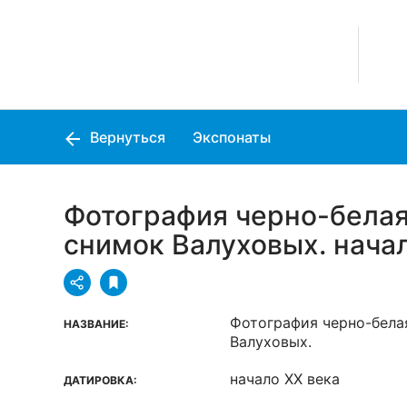
Вернуться
Экспонаты
Фотография черно-белая
снимок Валуховых. нача
Фотография черно-бела
НАЗВАНИЕ:
Валуховых.
начало ХХ века
ДАТИРОВКА: