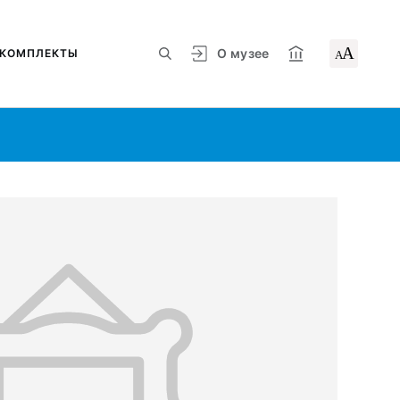
А
О музее
КОМПЛЕКТЫ
А