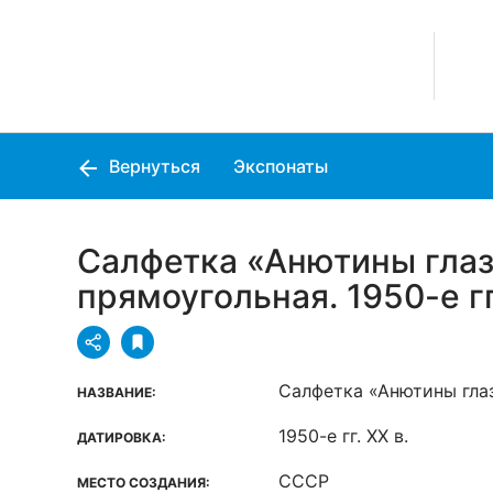
Вернуться
Экспонаты
Салфетка «Анютины гла
прямоугольная. 1950-е гг
Салфетка «Анютины гла
НАЗВАНИЕ:
1950-е гг. XX в.
ДАТИРОВКА:
СССР
МЕСТО СОЗДАНИЯ: