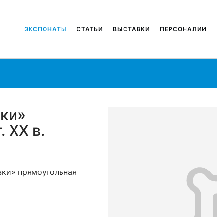
ЭКСПОНАТЫ
СТАТЬИ
ВЫСТАВКИ
ПЕРСОНАЛИИ
зки»
. XX в.
зки» прямоугольная