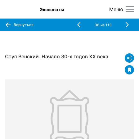
Меню
Экспонаты
Вернуться
36
из
113
Стул Венский. Начало 30-х годов XX века