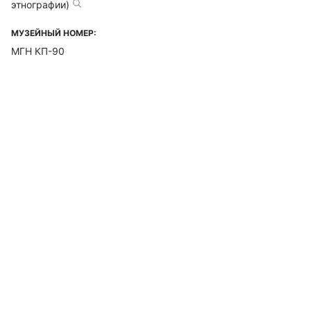
этнографии)
МУЗЕЙНЫЙ НОМЕР:
МГН КП-90