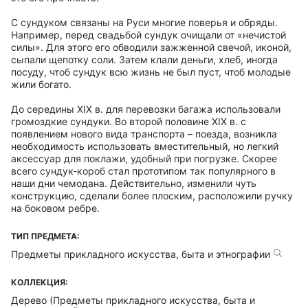
С сундуком связаны на Руси многие поверья и обряды.
Например, перед свадьбой сундук очищали от «нечистой
силы». Для этого его обводили зажженной свечой, иконой,
сыпали щепотку соли. Затем клали деньги, хлеб, иногда
посуду, чтоб сундук всю жизнь не был пуст, чтоб молодые
жили богато.
До середины XIX в. для перевозки багажа использовали
громоздкие сундуки. Во второй половине XIX в. с
появлением нового вида транспорта – поезда, возникла
необходимость использовать вместительный, но легкий
аксессуар для поклажи, удобный при погрузке. Скорее
всего сундук-короб стал прототипом так популярного в
наши дни чемодана. Действительно, изменили чуть
конструкцию, сделали более плоским, расположили ручку
на боковом ребре.
ТИП ПРЕДМЕТА:
Предметы прикладного искусства, быта и этнографии
КОЛЛЕКЦИЯ:
Дерево (Предметы прикладного искусства, быта и