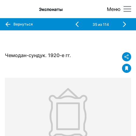
Меню
Экспонаты
Вернуться
35
из
114
Чемодан-сундук. 1920-е гг.