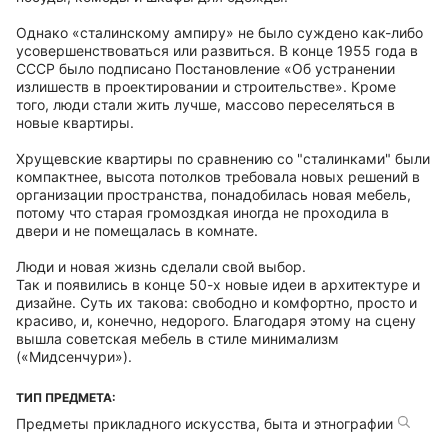
Однако «сталинскому ампиру» не было суждено как-либо
усовершенствоваться или развиться. В конце 1955 года в
СССР было подписано Постановление «Об устранении
излишеств в проектировании и строительстве». Кроме
того, люди стали жить лучше, массово переселяться в
новые квартиры.
Хрущевские квартиры по сравнению со "сталинками" были
компактнее, высота потолков требовала новых решений в
организации пространства, понадобилась новая мебель,
потому что старая громоздкая иногда не проходила в
двери и не помещалась в комнате.
Люди и новая жизнь сделали свой выбор.
Так и появились в конце 50-х новые идеи в архитектуре и
дизайне. Суть их такова: свободно и комфортно, просто и
красиво, и, конечно, недорого. Благодаря этому на сцену
вышла советская мебель в стиле минимализм
(«Мидсенчури»).
ТИП ПРЕДМЕТА:
Предметы прикладного искусства, быта и этнографии