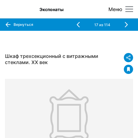
Меню
Экспонаты
Вернуться
17
из
114
Шкаф трехсекционный с витражными
стеклами. XX век