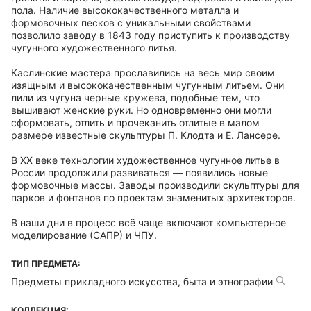
пола. Наличие высококачественного металла и
формовочных песков с уникальными свойствами
позволило заводу в 1843 году приступить к производству
чугунного художественного литья.
Каслинские мастера прославились на весь мир своим
изящным и высококачественным чугунным литьем. Они
лили из чугуна черные кружева, подобные тем, что
вышивают женские руки. Но одновременно они могли
сформовать, отлить и прочеканить отлитые в малом
размере известные скульптуры П. Клодта и Е. Лансере.
В XX веке технологии художественное чугунное литье в
России продолжили развиваться — появились новые
формовочные массы. Заводы производили скульптуры для
парков и фонтанов по проектам знаменитых архитекторов.
В наши дни в процесс всё чаще включают компьютерное
моделирование (САПР) и ЧПУ.
ТИП ПРЕДМЕТА:
Предметы прикладного искусства, быта и этнографии
КОЛЛЕКЦИЯ: