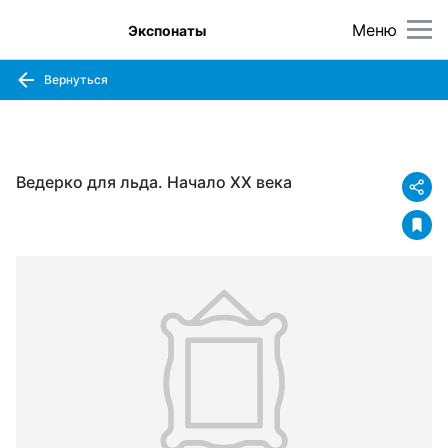
Меню
Экспонаты
Вернуться
Ведерко для льда. Начало XX века