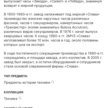
выпускает часы «Звезда», «Салют» и «Победа», знаменуя
возврат к мирной продукции.
В 1950-1960-е гг. завод налаживает под маркой «Слава»
производство женских наручных часов различных
фасонов, часов с секундомером, камертонных часов
«Транзистор» (копия знаменитых Bulova Accutron),
различных видов секундомеров. В 1976 г. начат выпуск
кварцевых часов. К концу 1980-х гг. 2МЧЗ «Слава»
изготавливал более 10 млн. часов в год, около половины
которых шла на экспорт.
В ходе постепенного сокращения производства в 1990-е гг.
сокращались и площади завода, и его коллектив. В 2005 г.
завод был закрыт, а остатки оборудования и сотрудников
стали основой современной фирмы «Слава».
ТИП ПРЕДМЕТА:
Предметы истории техники
КОЛЛЕКЦИЯ:
Техника