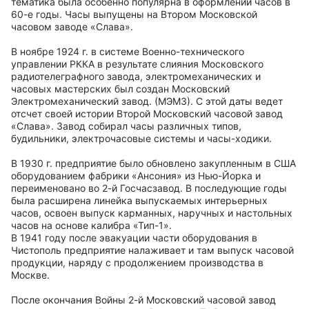
тематика была особенно популярна в оформлении часов в
60-е годы. Часы выпущены на Втором Московской
часовом заводе «Слава».
В ноябре 1924 г. в системе Военно-технического
управлении РККА в результате слияния Московского
радиотелеграфного завода, электромеханических и
часовых мастерских был создан Московский
Электромеханический завод. (МЭМЗ). С этой даты ведет
отсчет своей истории Второй Московский часовой завод
«Слава». Завод собирал часы различных типов,
будильники, электрочасовые системы и часы-ходики.
В 1930 г. предприятие было обновлено закупленным в США
оборудованием фабрики «Ансония» из Нью-Йорка и
переименовано во 2-й Госчасзавод. В последующие годы
была расширена линейка выпускаемых интерьерных
часов, освоен выпуск карманных, наручных и настольных
часов на основе калибра «Тип-1».
В 1941 году после эвакуации части оборудования в
Чистополь предприятие налаживает и там выпуск часовой
продукции, наряду с продолжением производства в
Москве.
После окончания Войны 2-й Московский часовой завод